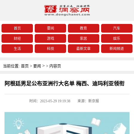
首页
要闻
教育
汽车
财经
游戏
家居
娱乐
生活
科技
最新文章
新闻频道
>
当前位置:
首页
>
要闻
>
内容页
阿根廷男足公布亚洲行大名单 梅西、迪玛利亚领衔
时间：2023-05-29 19:19:38
来源：新京报