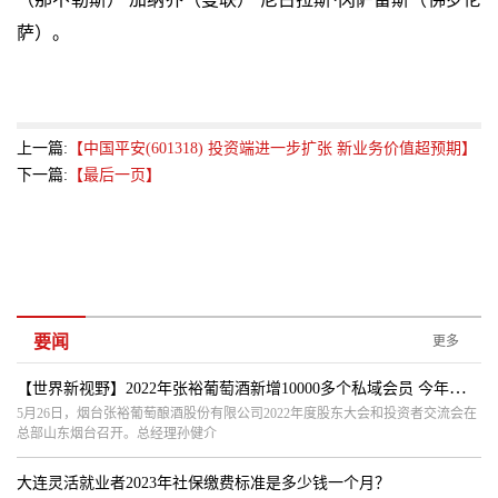
萨）。
上一篇:
【中国平安(601318) 投资端进一步扩张 新业务价值超预期】
下一篇:
【最后一页】
要闻
更多
【世界新视野】2022年张裕葡萄酒新增10000多个私域会员 今年期待翻四倍
5月26日，烟台张裕葡萄酿酒股份有限公司2022年度股东大会和投资者交流会在
总部山东烟台召开。总经理孙健介
大连灵活就业者2023年社保缴费标准是多少钱一个月？