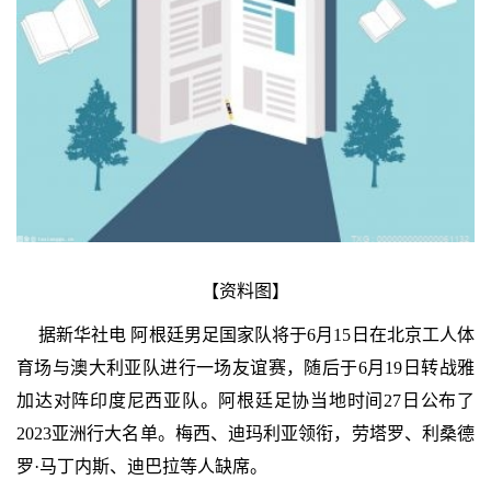
【资料图】
据新华社电 阿根廷男足国家队将于6月15日在北京工人体
育场与澳大利亚队进行一场友谊赛，随后于6月19日转战雅
加达对阵印度尼西亚队。阿根廷足协当地时间27日公布了
2023亚洲行大名单。梅西、迪玛利亚领衔，劳塔罗、利桑德
罗·马丁内斯、迪巴拉等人缺席。