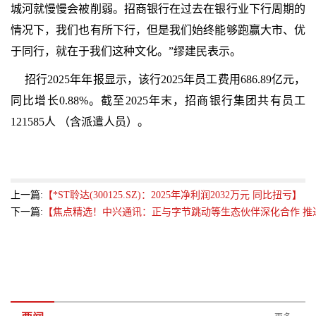
城河就慢慢会被削弱。招商银行在过去在银行业下行周期的
情况下，我们也有所下行，但是我们始终能够跑赢大市、优
于同行，就在于我们这种文化。”缪建民表示。
招行2025年年报显示，该行2025年员工费用686.89亿元，
同比增长0.88%。截至2025年末，招商银行集团共有员工
121585人 （含派遣人员）。
上一篇:
【*ST聆达(300125.SZ)：2025年净利润2032万元 同比扭亏】
下一篇:
【焦点精选！中兴通讯：正与字节跳动等生态伙伴深化合作 推