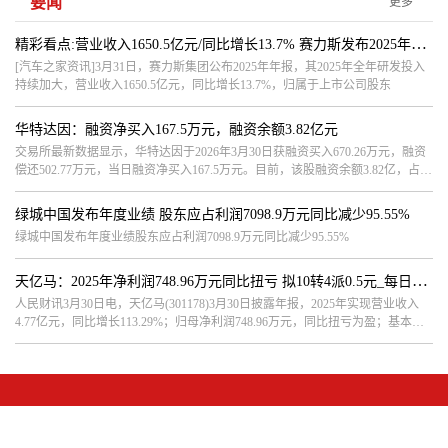
要闻
更多
精彩看点:营业收入1650.5亿元/同比增长13.7% 赛力斯发布2025年年报
[汽车之家资讯]3月31日，赛力斯集团公布2025年年报，其2025年全年研发投入
持续加大，营业收入1650.5亿元，同比增长13.7%，归属于上市公司股东
华特达因：融资净买入167.5万元，融资余额3.82亿元
交易所最新数据显示，华特达因于2026年3月30日获融资买入670.26万元，融资
偿还502.77万元，当日融资净买入167.5万元。目前，该股融资余额3.82亿，占流
通市值比例为5.22%。该股当日
绿城中国发布年度业绩 股东应占利润7098.9万元同比减少95.55%
绿城中国发布年度业绩股东应占利润7098.9万元同比减少95.55%
天亿马：2025年净利润748.96万元同比扭亏 拟10转4派0.5元_每日快讯
人民财讯3月30日电，天亿马(301178)3月30日披露年报，2025年实现营业收入
4.77亿元，同比增长113.29%；归母净利润748.96万元，同比扭亏为盈；基本每
股收益0.11元。