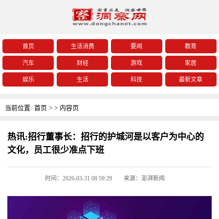
首页
生活消费
要闻
教育
汽车
财经
游戏
家居
娱乐
生活
科技
最新文章
当前位置:
首页
>
>
内容页
热讯:招行董事长：招行的护城河是以客户为中心的
文化，员工很少准点下班
时间：2026-03-31 08:59:29
来源：澎湃新闻