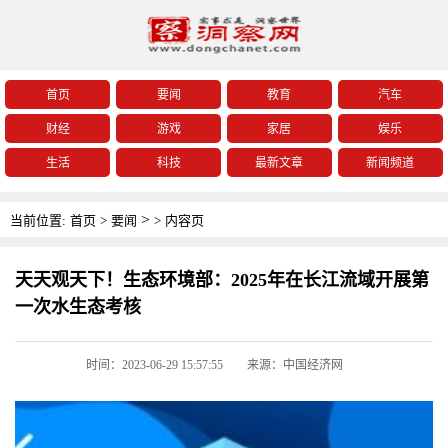
首页
要闻
教育
汽车
财经
游戏
家居
娱乐
生活
科技
最新文章
新闻频道
>
当前位置:
首页
>
要闻
>
内容页
天天观天下！生态环境部：2025年在长江流域开展第
一次水生态考核
时间：2023-06-29 15:57:55
来源：中国经济网