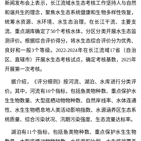
新闻发布会上表示，长江流域水生态考核工作坚持人与自然
和谐共生的理念，聚焦水生态系统健康和生物多样性恢复，
统筹水资源、水环境、水生态治理，在长江干流、主要支
流、重点湖库确定了50个考核水体，分区分类开展水生态监
测评价。根据综合评价得分，将水生态综合评价分为优秀、
良好和一般3个等级。2022-2024年在长江流域17省（自治
区、直辖市）开展水生态考核试点，确定考核基数，2025年
开展第一次考核。
据介绍，《评分细则》按河流、湖泊、水库进行分类评
价。其中，河流有10个指标，包括鱼类物种数、重点保护水
生生物数量、大型底栖动物物种数、自然岸线率、水体连通
性、水生生物栖息地人类活动影响指数、水源涵养区生态系
统质量、综合污染状况、汛期污染强度、生态流量达标率。
湖泊有11个指标，包括鱼类物种数、重点保护水生生物