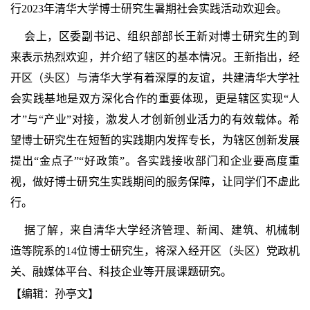
行2023年清华大学博士研究生暑期社会实践活动欢迎会。
会上，区委副书记、组织部部长王新对博士研究生的到
来表示热烈欢迎，并介绍了辖区的基本情况。王新指出，经
开区（头区）与清华大学有着深厚的友谊，共建清华大学社
会实践基地是双方深化合作的重要体现，更是辖区实现“人
才”与“产业”对接，激发人才创新创业活力的有效载体。希
望博士研究生在短暂的实践期内发挥专长，为辖区创新发展
提出“金点子”“好政策”。各实践接收部门和企业要高度重
视，做好博士研究生实践期间的服务保障，让同学们不虚此
行。
据了解，来自清华大学经济管理、新闻、建筑、机械制
造等院系的14位博士研究生，将深入经开区（头区）党政机
关、融媒体平台、科技企业等开展课题研究。
【编辑：孙亭文】